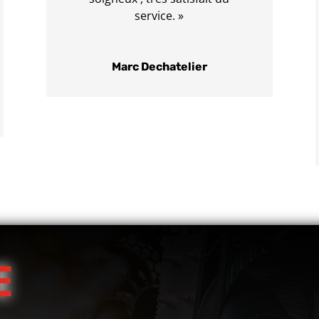
service. »
Marc Dechatelier
E