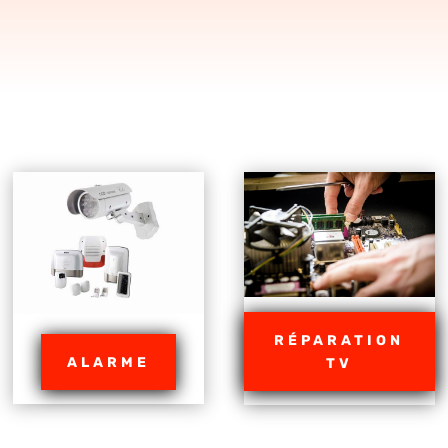
RÉPARATION
ALARME
TV