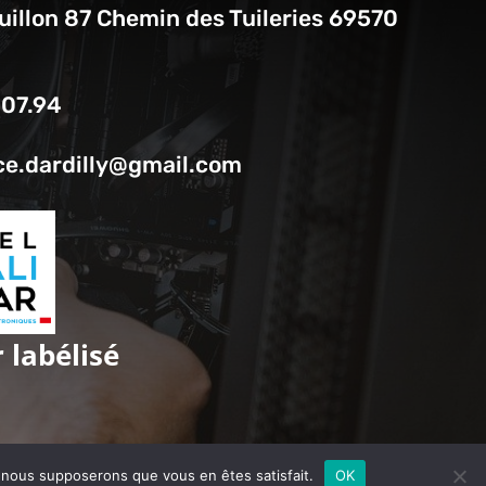
uillon 87 Chemin des Tuileries 69570
.07.94
ce.dardilly@gmail.com
 labélisé
e, nous supposerons que vous en êtes satisfait.
OK
IDENTIALITÉ