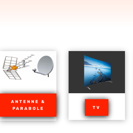
ANTENNE &
TV
PARABOLE