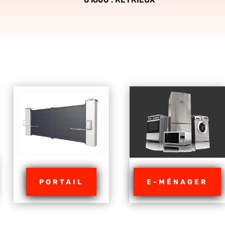
PORTAIL
E-MÉNAGER