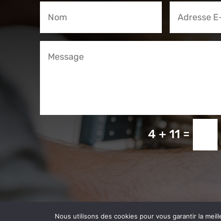
=
4 + 11
Nous utilisons des cookies pour vous garantir la meill
© 2024 | Conception :
5-pixels
| Tous droits r