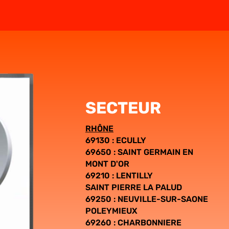
SECTEUR
RHÔNE
69130 :
ECULLY
69650 :
SAINT GERMAIN EN
MONT D'OR
69210 : LENTILLY
SAINT PIERRE LA PALUD
69250 :
NEUVILLE-SUR-SAONE
POLEYMIEUX
69260 :
CHARBONNIERE