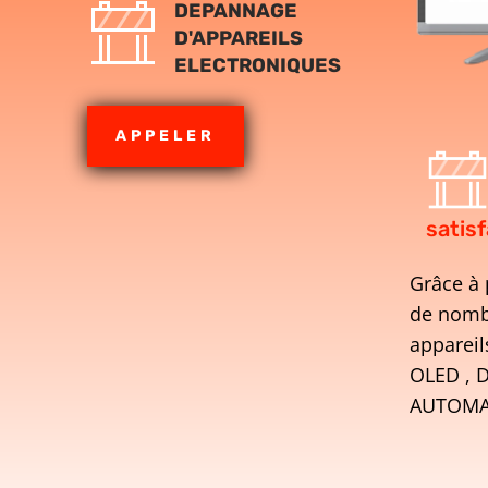
DEPANNAGE
D'APPAREILS
ELECTRONIQUES
APPELER
satisf
Grâce à 
de nomb
appareil
OLED , 
AUTOMAT