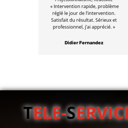
« Intervention rapide, problème
réglé le jour de l’intervention.
Satisfait du résultat. Sérieux et
professionnel, j’ai apprécié. »
Didier Fernandez
T
ELE-
S
ERVIC