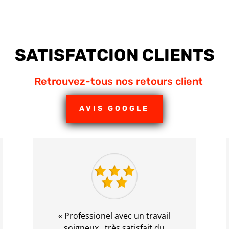
SATISFATCION CLIENTS
Retrouvez-tous nos retours client
AVIS GOOGLE
« Professionel avec un travail
soigneux , très satisfait du