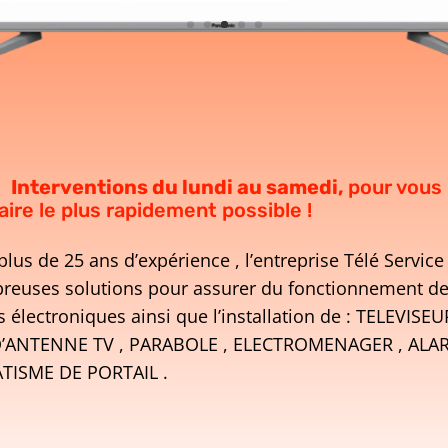
Interventions du lundi au samedi,
pour vous
aire le plus rapidement possible !
plus de 25 ans d’expérience , l’entreprise Télé Servic
reuses solutions pour assurer du fonctionnement d
s électroniques ainsi que l’installation de : TELEVISEU
D’ANTENNE TV , PARABOLE , ELECTROMENAGER , ALAR
ISME DE PORTAIL .